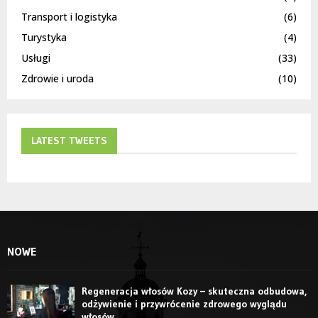
Transport i logistyka
(6)
Turystyka
(4)
Usługi
(33)
Zdrowie i uroda
(10)
LATEST TWEETS
NOWE
Regeneracja włosów Kozy – skuteczna odbudowa,
odżywienie i przywrócenie zdrowego wyglądu
włosów