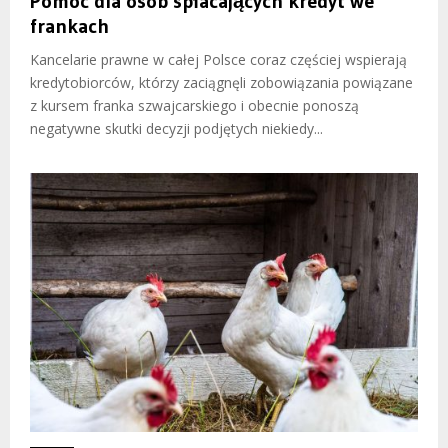
Pomoc dla osób spłacających kredyt we
frankach
Kancelarie prawne w całej Polsce coraz częściej wspierają
kredytobiorców, którzy zaciągnęli zobowiązania powiązane
z kursem franka szwajcarskiego i obecnie ponoszą
negatywne skutki decyzji podjętych niekiedy...