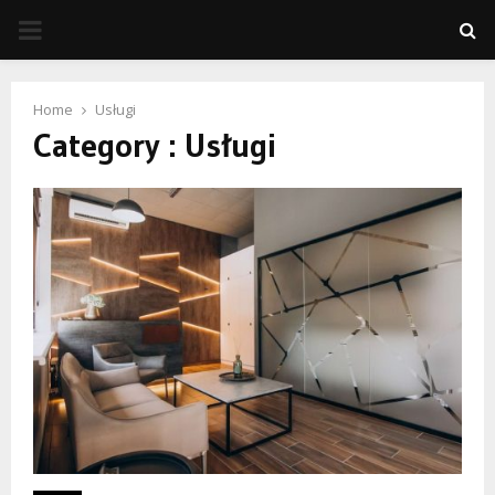
PRIMARY
MENU
Home
Usługi
Category : Usługi