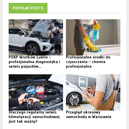
POPULAR POSTS
PSKP Wrotków Lublin –
Profesjonalne środki do
profesjonalna diagnostyka i
czyszczenia – chemia
serwis pojazdów...
profesjonalna
Dlaczego regularny serwis
Przegląd okresowy
klimatyzacji samochodowej
samochodu w Warszawie
jest tak ważny?