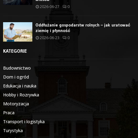
2026-06-27
0
Oddłużanie gospodarstw rolnych – jak uratować
ziemię i płynność
2026-06-23
0
KATEGORIE
Budownictwo
Dom i ogród
Edukacja i nauka
Hobby i Rozrywka
Motoryzacja
Praca
Transport i logistyka
Turystyka