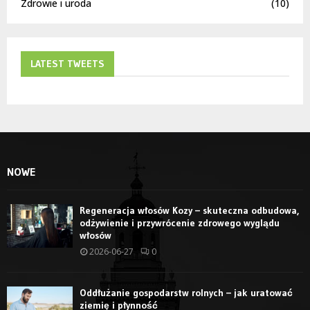
Zdrowie i uroda
(10)
LATEST TWEETS
NOWE
Regeneracja włosów Kozy – skuteczna odbudowa,
odżywienie i przywrócenie zdrowego wyglądu
włosów
2026-06-27
0
Oddłużanie gospodarstw rolnych – jak uratować
ziemię i płynność