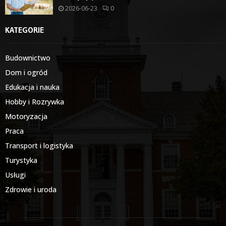
2026-06-23
0
KATEGORIE
Budownictwo
Dom i ogród
Edukacja i nauka
Hobby i Rozrywka
Motoryzacja
Praca
Transport i logistyka
Turystyka
Usługi
Zdrowie i uroda