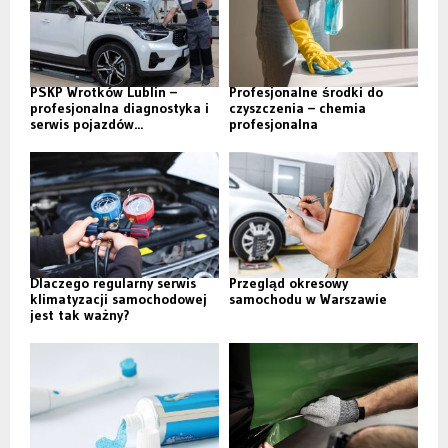
PSKP Wrotków Lublin –
Profesjonalne środki do
profesjonalna diagnostyka i
czyszczenia – chemia
serwis pojazdów...
profesjonalna
Dlaczego regularny serwis
Przegląd okresowy
klimatyzacji samochodowej
samochodu w Warszawie
jest tak ważny?