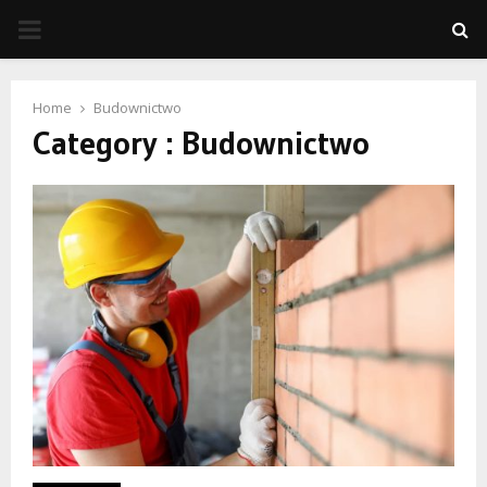
PRIMARY
MENU
Home
Budownictwo
Category : Budownictwo